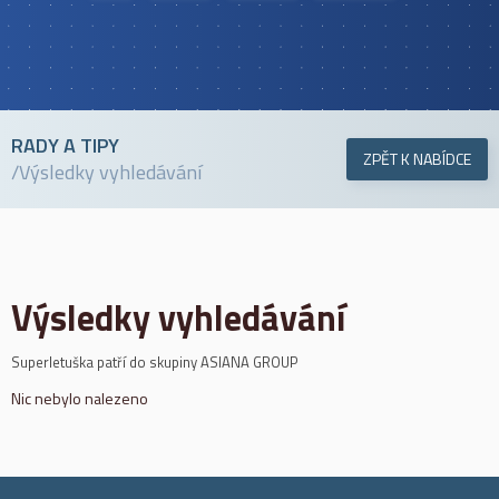
RADY A TIPY
ZPĚT K NABÍDCE
/Výsledky vyhledávání
Výsledky vyhledávání
Superletuška patří do skupiny ASIANA GROUP
Nic nebylo nalezeno