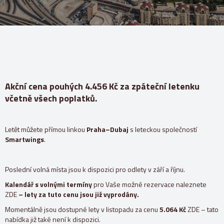
Akční cena pouhých 4.456 Kč za zpáteční letenku
včetně všech poplatků.
Letět můžete přímou linkou
Praha–Dubaj
s leteckou společností
Smartwings
.
Poslední volná místa jsou k dispozici pro odlety v září a říjnu.
Kalendář s volnými termíny
pro Vaše možné rezervace naleznete
ZDE
– lety za tuto cenu jsou již vyprodány.
Momentálně jsou dostupné lety v listopadu za cenu
5.064 Kč
ZDE – tato
nabídka již také není k dispozici.