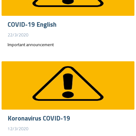
COVID-19 English
22/3/2020
Important announcement
Koronavirus COVID-19
12/3/2020